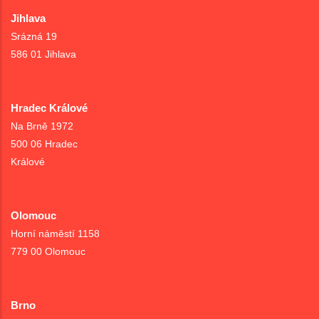
Jihlava
Srázná 19
586 01 Jihlava
Hradec Králové
Na Brně 1972
500 06 Hradec
Králové
Olomouc
Horní náměstí 1158
779 00 Olomouc
Brno